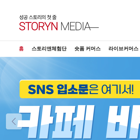
홈
스토리앤체험단
숏폼 커머스
라이브커머스