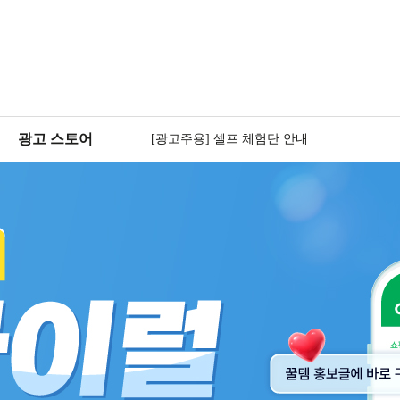
[회원용] 스토리앤미디어 사칭 피싱 주의 안
[회원용] 스폰서배너 삽입 가이드 안내
[회원용] 출금신청약관 개정 및 클립 미디어 
[회원용] 블로그 방문자 그래프 위젯 추가 안
광고 스토어
[광고주용] 셀프 체험단 안내