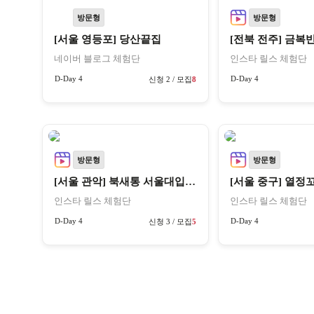
방문형
방문형
[서울 영등포] 당산끝집
[전북 전주] 금복
네이버 블로그 체험단
인스타 릴스 체험단
D-Day 4
D-Day 4
신청 2 / 모집
8
방문형
방문형
[서울 관악] 북새통 서울대입구본점
[서울 중구] 열정
인스타 릴스 체험단
인스타 릴스 체험단
D-Day 4
D-Day 4
신청 3 / 모집
5