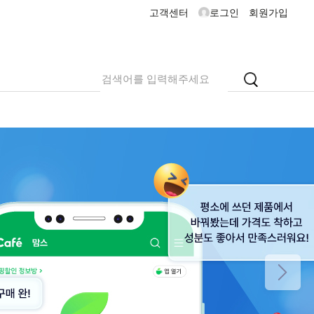
고객센터
로그인
회원가입
내
서비스 도입 안내
내