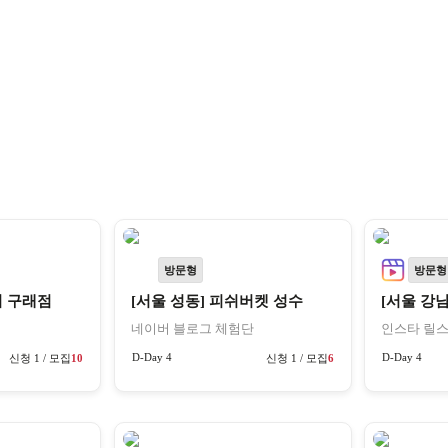
방문형
방문형
어 구래점
[서울 성동] 피쉬버켓 성수
[서울 강
네이버 블로그 체험단
인스타 릴스
D-Day 4
D-Day 4
신청 1 / 모집
10
신청 1 / 모집
6