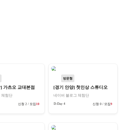
방문형
남] 가츠오 교대본점
[경기 안양] 첫인상 스튜디오
 체험단
네이버 블로그 체험단
D-Day 4
신청 2 / 모집
10
신청 0 / 모집
9