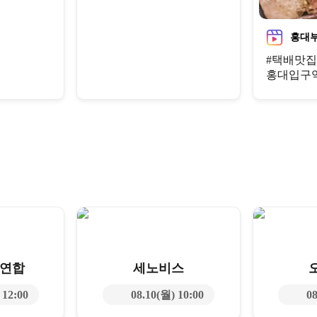
홍대
#택배맛집
홍대입구
 연합
세노비스
 12:00
08.10(월) 10:00
08