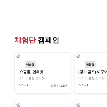
체험단
캠페인
배송형
방문형
[쇼핑몰] 인해빗
[경기 김포] 아구
네이버 클립 체험단
네이버 클립 체험단
D-Day 4
D-Day 4
신청 1 / 모집
6