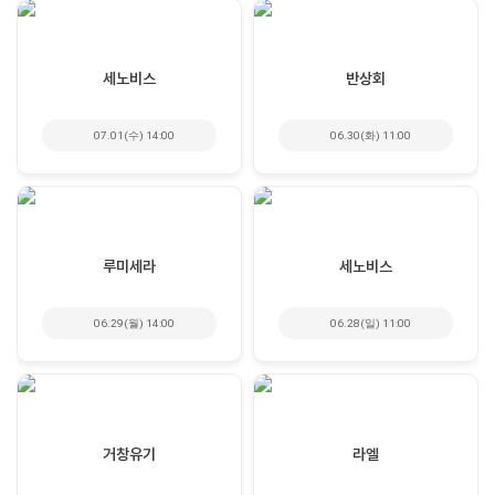
세노비스
반상회
07.01(수) 14:00
06.30(화) 11:00
루미세라
세노비스
06.29(월) 14:00
06.28(일) 11:00
거창유기
라엘