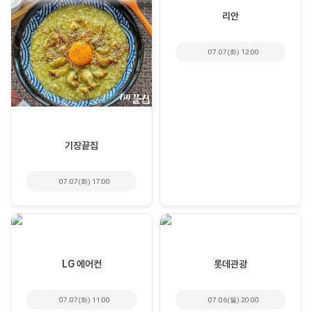
리안
07.07(화) 12:00
기장끝집
07.07(화) 17:00
LG 에어컨
롯데관광
07.07(화) 11:00
07.06(월) 20:00