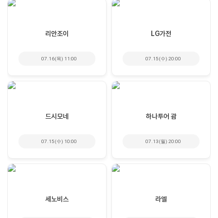
리안조이
LG가전
07.16(목) 11:00
07.15(수) 20:00
드시모네
하나투어 괌
07.15(수) 10:00
07.13(월) 20:00
세노비스
라엘