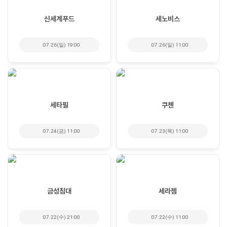
신세계푸드
세노비스
07.26(일) 19:00
07.26(일) 11:00
세타필
쿠첸
07.24(금) 11:00
07.23(목) 11:00
금성침대
세라젬
07.22(수) 21:00
07.22(수) 11:00