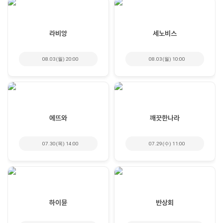
라비앙
세노비스
08.03(월) 20:00
08.03(월) 10:00
에뜨와
깨끗한나라
07.30(목) 14:00
07.29(수) 11:00
하이뮨
반상회