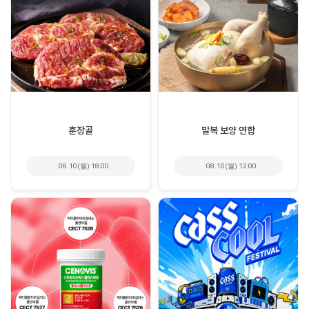
훈장골
말복 보양 연합
08.10(월) 18:00
08.10(월) 12:00