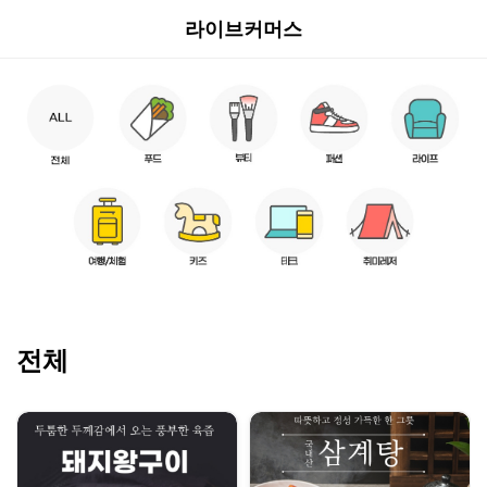
라이브커머스
전체