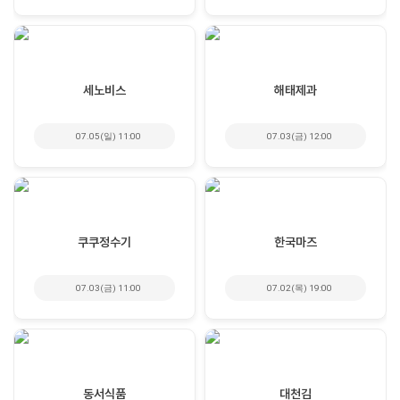
세노비스
해태제과
07.05(일) 11:00
07.03(금) 12:00
쿠쿠정수기
한국마즈
07.03(금) 11:00
07.02(목) 19:00
동서식품
대천김