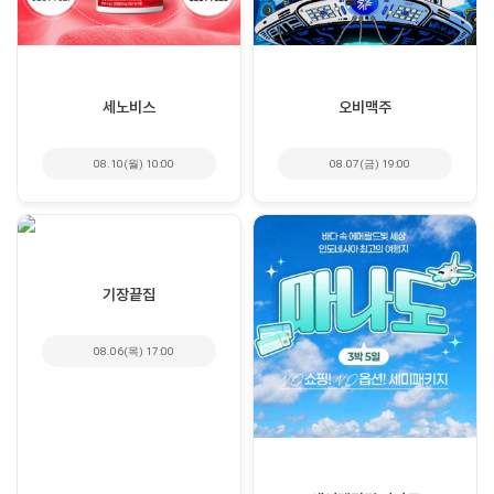
세노비스
오비맥주
08.10(월) 10:00
08.07(금) 19:00
기장끝집
08.06(목) 17:00