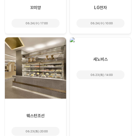
꼬미양
LG전자
06.24(수) 17:00
06.24(수) 10:00
세노비스
06.23(화) 14:00
웨스턴조선
06.23(화) 20:00