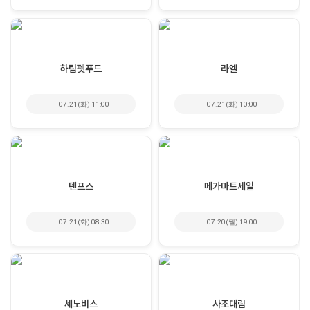
하림펫푸드
라엘
07.21(화) 11:00
07.21(화) 10:00
덴프스
메가마트세일
07.21(화) 08:30
07.20(월) 19:00
세노비스
사조대림