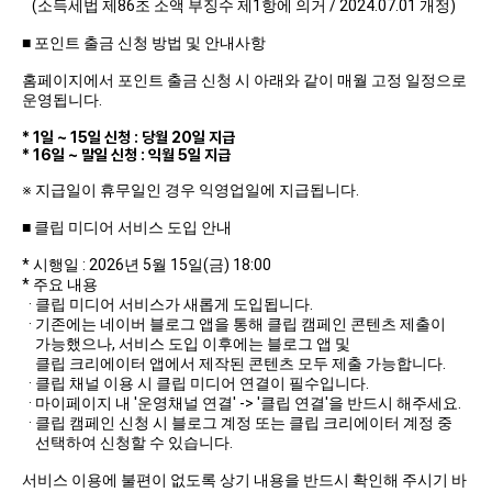
(소득세법 제86조 소액 부징수 제1항에 의거 / 2024.07.01 개정)
■ 포인트 출금 신청 방법 및 안내사항
홈페이지에서 포인트 출금 신청 시 아래와 같이 매월 고정 일정으로
운영됩니다.
* 1일 ~ 15일 신청 : 당월 20일 지급
* 16일 ~ 말일 신청 : 익월 5일 지급
※ 지급일이 휴무일인 경우 익영업일에 지급됩니다.
■ 클립 미디어 서비스 도입 안내
* 시행일 : 2026년 5월 15일(금) 18:00
* 주요 내용
· 클립 미디어 서비스가 새롭게 도입됩니다.
· 기존에는 네이버 블로그 앱을 통해 클립 캠페인 콘텐츠 제출이
가능했으나, 서비스 도입 이후에는 블로그 앱 및
클립 크리에이터 앱에서 제작된 콘텐츠 모두 제출 가능합니다.
· 클립 채널 이용 시 클립 미디어 연결이 필수입니다.
· 마이페이지 내 '운영채널 연결' -> '클립 연결'을 반드시 해주세요.
· 클립 캠페인 신청 시 블로그 계정 또는 클립 크리에이터 계정 중
선택하여 신청할 수 있습니다.
서비스 이용에 불편이 없도록 상기 내용을 반드시 확인해 주시기 바