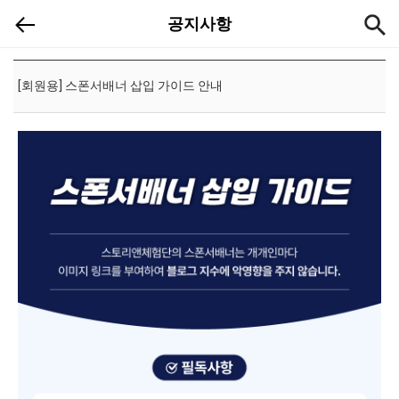
[공지]
공지사항
[회원용] 스폰서배너 삽입 가이드 안내