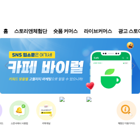
홈
스토리앤체험단
숏폼 커머스
라이브커머스
광고 스토