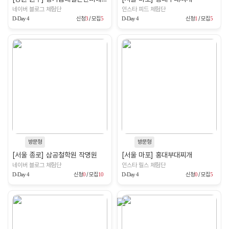
네이버 블로그 체험단
인스타 피드 체험단
D-Day 4
신청
3
/ 모집
5
D-Day 4
신청
1
/ 모집
5
방문형
방문형
[서울 종로] 삼공철학원 작명원
[서울 마포] 홍대부대찌개
네이버 블로그 체험단
인스타 릴스 체험단
D-Day 4
신청
0
/ 모집
10
D-Day 4
신청
0
/ 모집
5