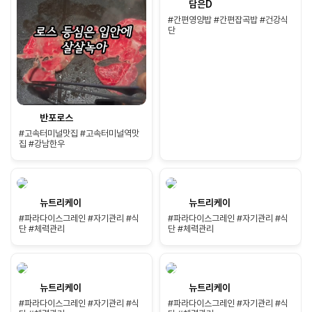
담은D
#간편영양밥 #간편잡곡밥 #건강식
단
반포로스
#고속터미널맛집 #고속터미널역맛
집 #강남한우
뉴트리케이
뉴트리케이
#파라다이스그레인 #자기관리 #식
#파라다이스그레인 #자기관리 #식
단 #체력관리
단 #체력관리
뉴트리케이
뉴트리케이
#파라다이스그레인 #자기관리 #식
#파라다이스그레인 #자기관리 #식