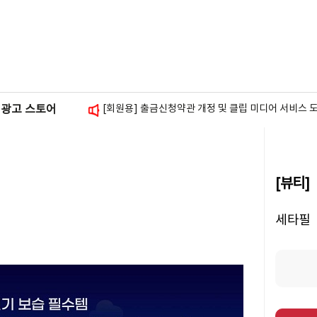
[광고주용] 셀프 체험단 안내
[회원용] 스토리앤미디어 사칭 피싱 주의 안내
[회원용] 스폰서배너 삽입 가이드 안내
[회원용] 출금신청약관 개정 및 클립 미디어 서비스 
광고 스토어
[회원용] 블로그 방문자 그래프 위젯 추가 안내
[뷰티]
세타필