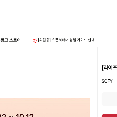
[회원용] 블로그 방문자 그래프 위젯 추가 안내
[광고주용] 셀프 체험단 안내
[회원용] 스토리앤미디어 사칭 피싱 주의 안내
[회원용] 스폰서배너 삽입 가이드 안내
광고 스토어
[회원용] 출금신청약관 개정 및 클립 미디어 서비스 
[라이프
SOFY