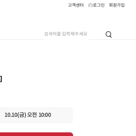
고객센터
로그인
회원가입
도입 안내
]
10.10(금) 오전 10:00