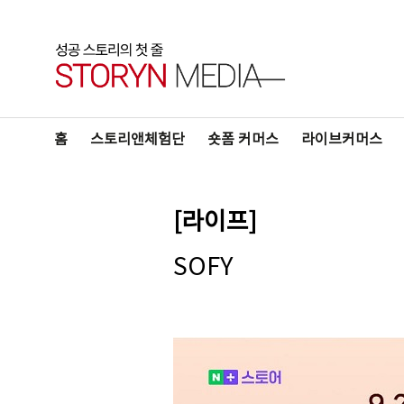
홈
스토리앤체험단
숏폼 커머스
라이브커머스
[라이프]
SOFY