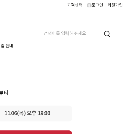
고객센터
로그인
회원가입
도입 안내
뷰티
11.06(목) 오후 19:00