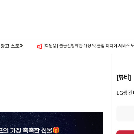
[회원용] 블로그 방문자 그래프 위젯 추가 안내
[광고주용] 셀프 체험단 안내
[회원용] 스토리앤미디어 사칭 피싱 주의 안내
[회원용] 스폰서배너 삽입 가이드 안내
[회원용] 출금신청약관 개정 및 클립 미디어 서비스 
광고 스토어
[뷰티]
LG생건