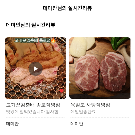
데미안님의 실시간리뷰
데미안님의 실시간리뷰
고기꾼김춘배 종로직영점
육밀도 사당직영점
맛있게 잘먹었습니다 감사합니다
메일발송완료
데미안
데미안