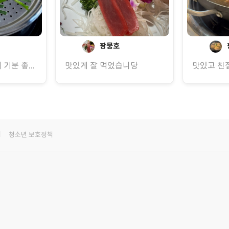
팡뭉호
맛있고 친절하셔서 기분 좋게 잘 먹고 왔습니다 :)
맛있게 잘 먹었습니당
청소년 보호정책