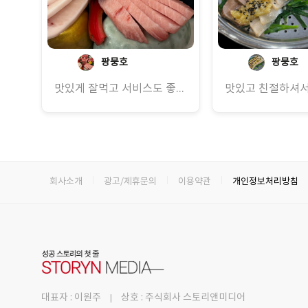
팡뭉호
팡뭉호
맛있게 잘먹고 서비스도 좋아 만족스러웠습니다
회사소개
광고/제휴문의
이용약관
개인정보처리방침
대표자 : 이원주
상호 : 주식회사 스토리앤미디어
|