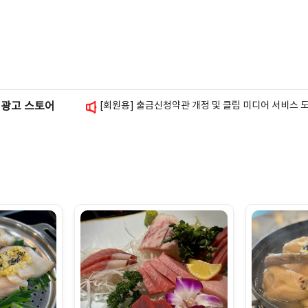
[회원용] 블로그 방문자 그래프 위젯 추가 안내
[광고주용] 셀프 체험단 안내
[회원용] 스토리앤미디어 사칭 피싱 주의 안내
[회원용] 스폰서배너 삽입 가이드 안내
[회원용] 출금신청약관 개정 및 클립 미디어 서비스 
광고 스토어