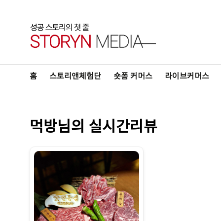
홈
스토리앤체험단
숏폼 커머스
라이브커머스
먹방님의 실시간리뷰