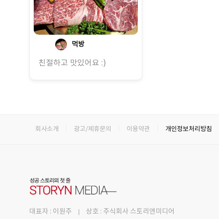
먹방
친절하고 맛있어요 :)
회사소개
광고/제휴문의
이용약관
개인정보처리방침
대표자 : 이원주
상호 : 주식회사 스토리앤미디어
|