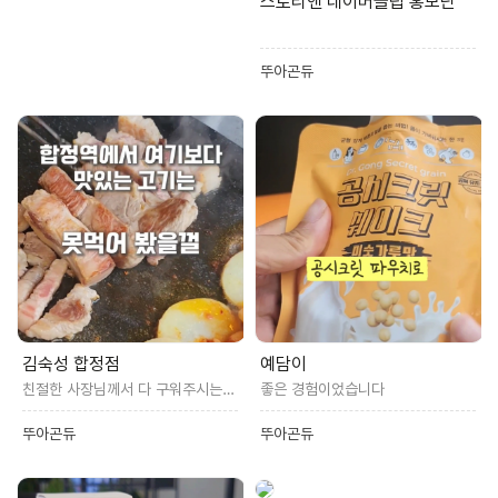
스토리앤 네이버클립 홍보단
뚜아곤듀
김숙성 합정점
예담이
친절한 사장님께서 다 구워주시는 합정역 고깃집 무조건 재방각
좋은 경험이었습니다
뚜아곤듀
뚜아곤듀