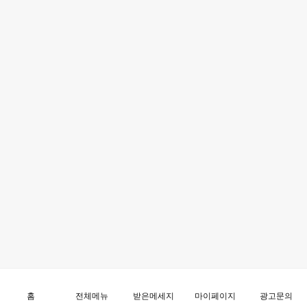
홈
전체메뉴
받은메세지
마이페이지
광고문의